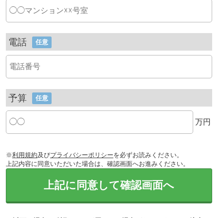
電話
任意
予算
任意
万円
※
利用規約
及び
プライバシーポリシー
を必ずお読みください。
上記内容に同意いただいた場合は、確認画面へお進みください。
上記に同意して確認画面へ