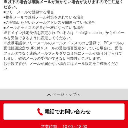
※以下の場合は確認メールが届かない場合がありますのでご注意く
ださい。
■フリーメールで登録する場合
■携帯メールで迷惑メール対策をされている場合
■ご登録いただいたメールアドレスが間違っている場合
■メールボックスの容量が一杯になっている場合
※ドメイン指定受信を設定されている方は「info@estate.io」からのメー
ルを受信できるように設定してください。
※携帯電話やフリーメールのメールアドレスでのご登録で、PCメールの
受信拒否設定やURL付きメールの受信拒否設定をしている場合に、受信
フォルダでなく迷惑メールフォルダやゴミ箱にメールが振り分けられて
しまい、確認メールの受信ができない可能性がございます。
お手数ですが、メールが届かない場合にはメール設定をご確認くださ
い。
ページトップへ
電話でお問い合わせ
営業時間：
10:00～18:00