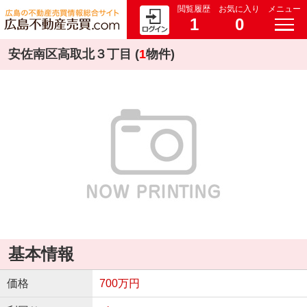
閲覧履歴
お気に入り
メニュー
1
0
安佐南区高取北３丁目 (
1
物件)
基本情報
価格
700万円