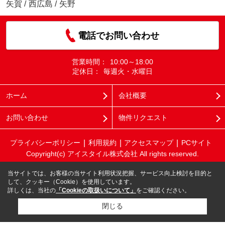
矢賀
/
西広島
/
矢野
電話でお問い合わせ
営業時間：
10:00～18:00
定休日：
毎週火・水曜日
ホーム
会社概要
お問い合わせ
物件リクエスト
プライバシーポリシー
利用規約
アクセスマップ
PCサイト
Copyright(c) アイスタイル株式会社 All rights reserved.
当サイトでは、お客様の当サイト利用状況把握、サービス向上検討を目的と
して、クッキー（Cookie）を使用しています。
詳しくは、当社の
「Cookieの取扱いについて」
をご確認ください。
閉じる