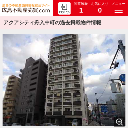
閲覧履歴
お気に入り
メニュー
1
0
アクアシティ舟入中町の過去掲載物件情報