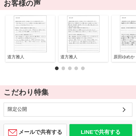
お客様の声
道方雅人
道方雅人
原田ゆめか
こだわり特集
限定公開
メールで共有する
LINEで共有する