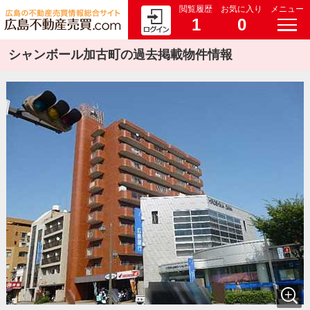
閲覧履歴
お気に入り
メニュー
1
0
シャンボール加古町の過去掲載物件情報