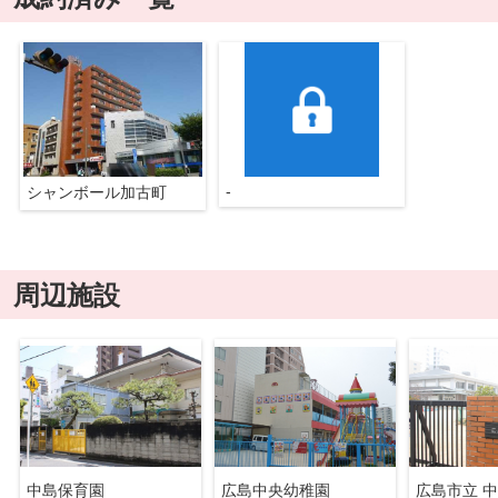
-
シャンボール加古町
周辺施設
中島保育園
広島中央幼稚園
広島市立 