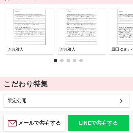
道方雅人
道方雅人
原田ゆめか
こだわり特集
限定公開
メールで共有する
LINEで共有する