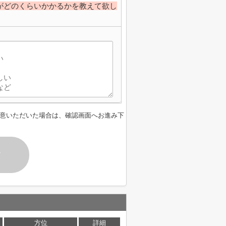
がどのくらいかかるかを教えて欲し
意いただいた場合は、確認画面へお進み下
す
方位
詳細