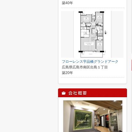
築40年
フローレンス宇品橋グランドアーク
広島県広島市南区出島１丁目
築20年