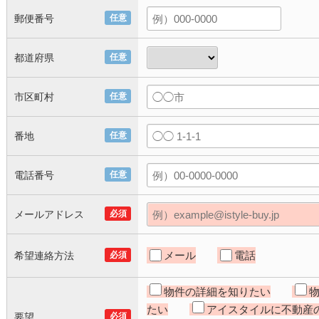
郵便番号
任意
都道府県
任意
市区町村
任意
番地
任意
電話番号
任意
メールアドレス
必須
メール
電話
希望連絡方法
必須
物件の詳細を知りたい
たい
アイスタイルに不動産
要望
必須