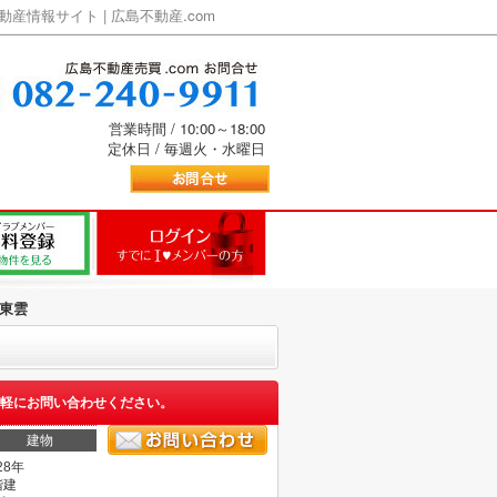
情報サイト | 広島不動産.com
営業時間 / 10:00～18:00
定休日 / 毎週火・水曜日
東雲
軽にお問い合わせください。
建物
28年
階建