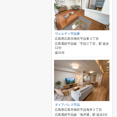
ヴェルディ宇品東
広島県広島市南区宇品東３丁目
広島電鉄宇品線「宇品三丁目」駅 徒歩
12分
築31年
ダイアパレス宇品
広島県広島市南区宇品海岸２丁目
広島電鉄宇品線「海岸通」駅 徒歩2分