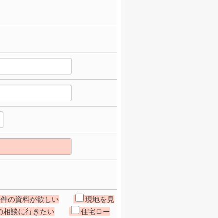
物件の資料が欲しい
現地を見
の相談に行きたい
住宅ロー