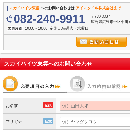
スカイハイツ東雲
へのお問い合わせは
アイスタイル株式会社まで
082-240-9911
〒730-0037
広島県広島市中区中町7
10:00～18:00 定休日:毎週火・水曜日
スカイハイツ東雲
へのお問い合わせ
お名前
必須
フリガナ
任意