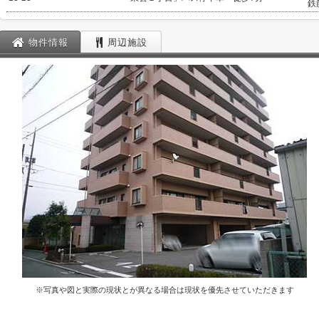
鉄
物件情報
周辺施設
※写真や図と実際の現状とが異なる場合は現状を優先させていただきます