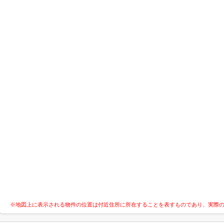
※地図上に表示される物件の位置は付近住所に所在することを表すものであり、実際