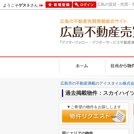
広島の賃貸・売買・売
ようこそ
ゲスト
さん
広島市の不動産満載のアイスタイル株式会
過去掲載物件：スカイハイ
▼ご希望の物件をお探しします
同じエリアの物件