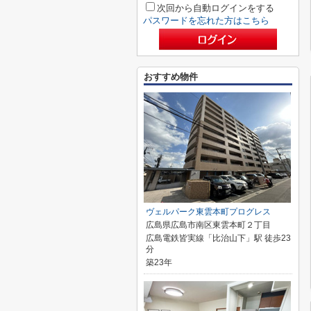
次回から自動ログインをする
パスワードを忘れた方はこちら
おすすめ物件
ヴェルパーク東雲本町プログレス
広島県広島市南区東雲本町２丁目
広島電鉄皆実線「比治山下」駅 徒歩23
分
築23年