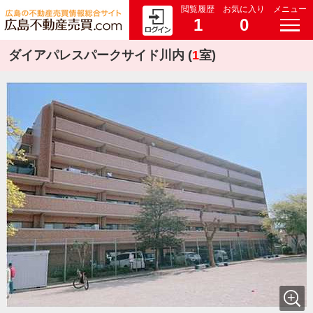
閲覧履歴
お気に入り
メニュー
1
0
ダイアパレスパークサイド川内 (
1
室)