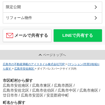
限定公開
リフォーム物件
メールで共有する
LINEで共有する
ページトップへ
広島市の不動産満載のアイスタイル株式会社TOP
>
(マンション(売買))地域か
ら探す
>
広島市安佐南区
>
ダイアパレスパークサイド川内
市区町村から探す
広島市安佐南区
/
広島市東区
/
広島市西区
/
広島市安佐北区
/
広島市佐伯区
/
広島市中区
/
広島市南区
/
廿日市市
/
広島市安芸区
/
安芸郡府中町
町名から探す