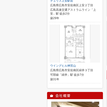
チュリス上安駅前
広島県広島市安佐南区上安２丁目
広島高速交通アストラムライン「上
安」駅 徒歩2分
築29年
ウイングヒル神宮山
広島県広島市安佐南区緑井３丁目
可部線「緑井」駅 徒歩7分
築31年