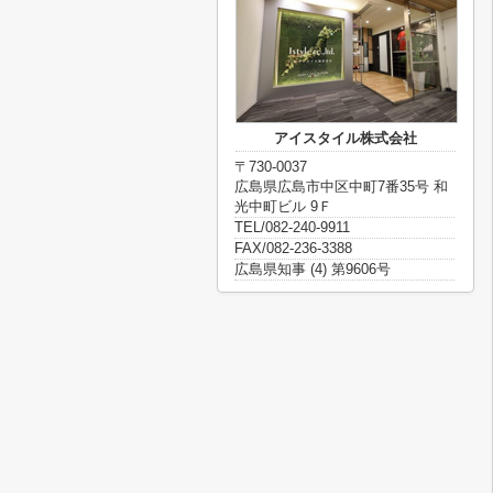
アイスタイル株式会社
〒730-0037
広島県広島市中区中町7番35号 和
光中町ビル 9Ｆ
TEL/082-240-9911
FAX/082-236-3388
広島県知事 (4) 第9606号