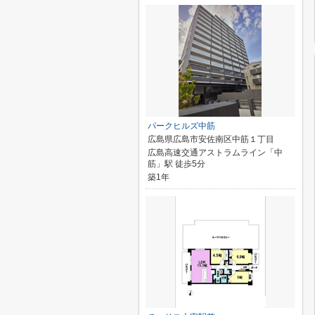
パークヒルズ中筋
広島県広島市安佐南区中筋１丁目
広島高速交通アストラムライン「中
筋」駅 徒歩5分
築1年