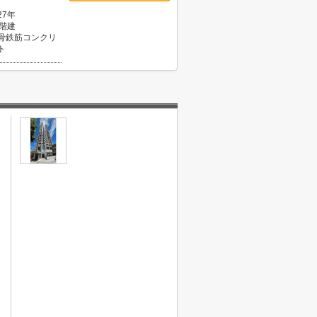
27年
1階建
骨鉄筋コンクリ
ト