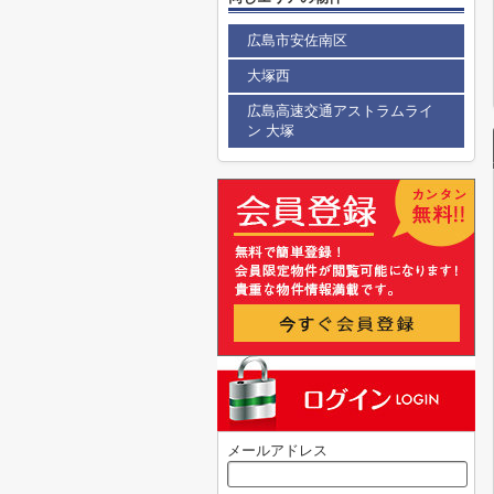
広島市安佐南区
大塚西
広島高速交通アストラムライ
ン 大塚
メールアドレス