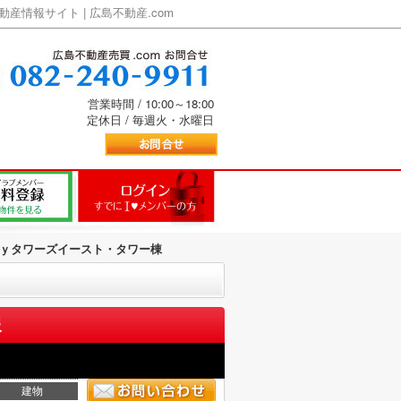
情報サイト | 広島不動産.com
営業時間 / 10:00～18:00
定休日 / 毎週火・水曜日
ｙタワーズイースト・タワー棟
報
建物