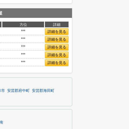
屋
方位
詳細
***
詳細を見る
***
詳細を見る
***
詳細を見る
***
詳細を見る
***
詳細を見る
市市
安芸郡府中町
安芸郡海田町
南