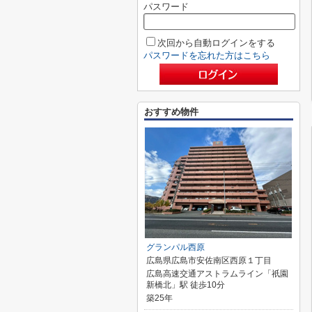
パスワード
次回から自動ログインをする
パスワードを忘れた方はこちら
おすすめ物件
グランパル西原
広島県広島市安佐南区西原１丁目
広島高速交通アストラムライン「祇園
新橋北」駅 徒歩10分
築25年