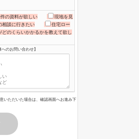
物件の資料が欲しい
現地を見
の相談に行きたい
住宅ロー
がどのくらいかかるかを教えて欲し
棟へのお問い合わせ】
意いただいた場合は、確認画面へお進み下
す