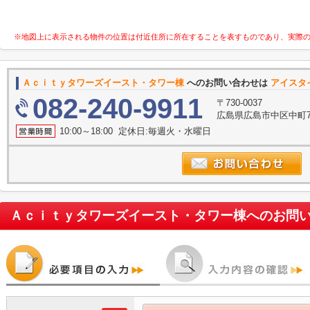
※地図上に表示される物件の位置は付近住所に所在することを表すものであり、実際
Ａｃｉｔｙタワーズイースト・タワー棟
へのお問い合わせは
アイスタ
082-240-9911
〒730-0037
広島県広島市中区中町7
10:00～18:00 定休日:毎週火・水曜日
Ａｃｉｔｙタワーズイースト・タワー棟
へのお問