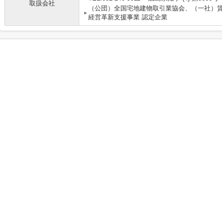
取扱会社
（公団）全国宅地建物取引業協会、（一社）
経営革新支援事業 認定企業