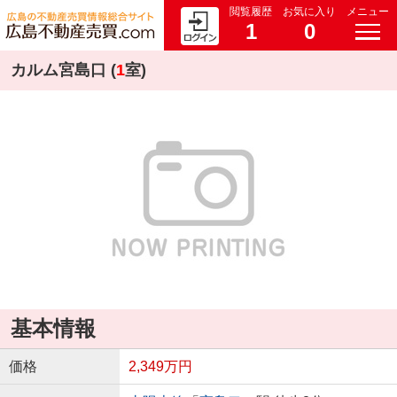
閲覧履歴
お気に入り
メニュー
1
0
カルム宮島口 (
1
室)
基本情報
価格
2,349万円