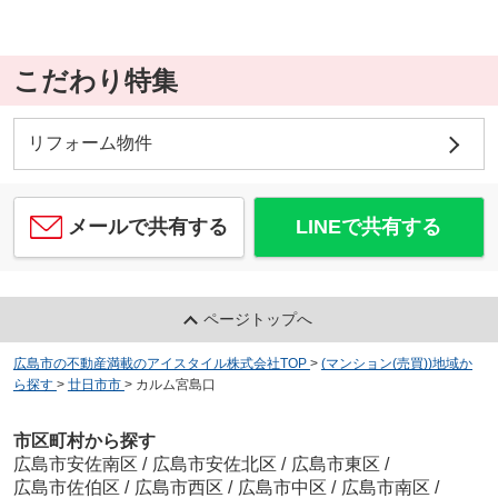
こだわり特集
リフォーム物件
メールで共有する
LINEで共有する
ページトップへ
広島市の不動産満載のアイスタイル株式会社TOP
>
(マンション(売買))地域か
ら探す
>
廿日市市
>
カルム宮島口
市区町村から探す
広島市安佐南区
/
広島市安佐北区
/
広島市東区
/
広島市佐伯区
/
広島市西区
/
広島市中区
/
広島市南区
/