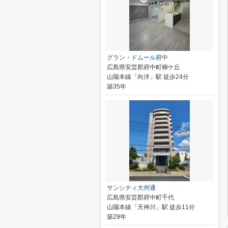
グラン・ドムール府中
広島県安芸郡府中町柳ケ丘
山陽本線「向洋」駅 徒歩24分
築35年
サンシティ大州通
広島県安芸郡府中町千代
山陽本線「天神川」駅 徒歩11分
築29年