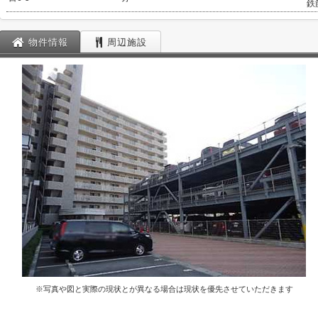
鉄
物件情報
周辺施設
※写真や図と実際の現状とが異なる場合は現状を優先させていただきます