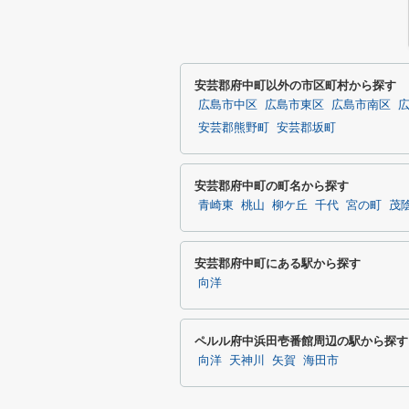
安芸郡府中町以外の市区町村から探す
広島市中区
広島市東区
広島市南区
安芸郡熊野町
安芸郡坂町
安芸郡府中町の町名から探す
青崎東
桃山
柳ケ丘
千代
宮の町
茂
安芸郡府中町にある駅から探す
向洋
ペルル府中浜田壱番館周辺の駅から探す
向洋
天神川
矢賀
海田市