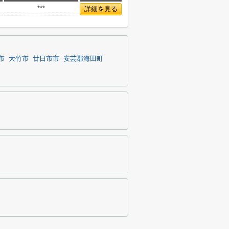
***
詳細を見る
市
大竹市
廿日市市
安芸郡海田町