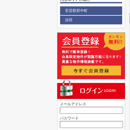
安芸郡府中町
浜田
メールアドレス
パスワード