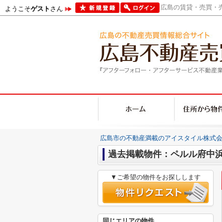
広島の賃貸・売買・売
ようこそ
ゲスト
さん
広島市の不動産満載のアイスタイル株式会
過去掲載物件：ペルル府中
▼ご希望の物件をお探しします
同じエリアの物件