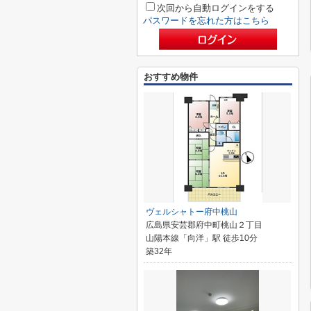
次回から自動ログインをする
パスワードを忘れた方はこちら
おすすめ物件
ヴェルシャトー府中桃山
広島県安芸郡府中町桃山２丁目
山陽本線「向洋」駅 徒歩10分
築32年