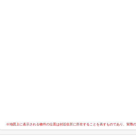
※地図上に表示される物件の位置は付近住所に所在することを表すものであり、実際