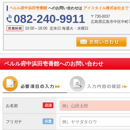
ペルル府中浜田壱番館
へのお問い合わせは
アイスタイル株式会社まで
082-240-9911
〒730-0037
広島県広島市中区中町7
10:00～18:00 定休日:毎週火・水曜日
ペルル府中浜田壱番館
へのお問い合わせ
お名前
必須
フリガナ
任意