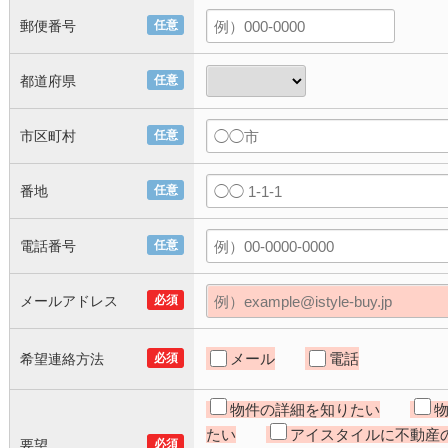
郵便番号
任意
都道府県
任意
市区町村
任意
番地
任意
電話番号
任意
メールアドレス
必須
メール
電話
希望連絡方法
必須
物件の詳細を知りたい
たい
アイスタイルに不動産
要望
必須