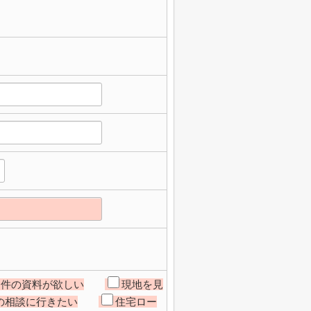
物件の資料が欲しい
現地を見
の相談に行きたい
住宅ロー