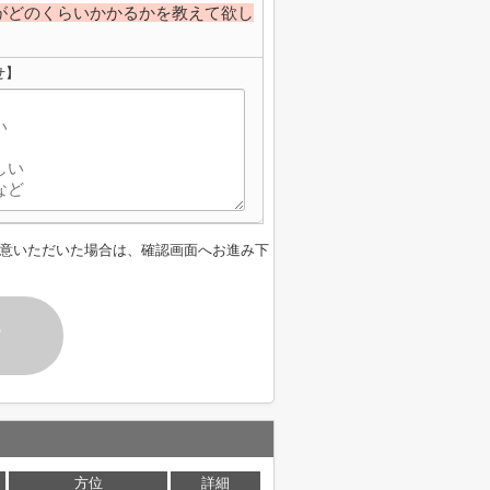
がどのくらいかかるかを教えて欲し
せ】
意いただいた場合は、確認画面へお進み下
す
方位
詳細