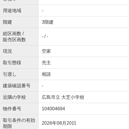
用途地域
-
階建
3階建
総区画数 /
- / -
販売区画数
現況
空家
取引態様
売主
引渡し
相談
建築確認番号
-
近隣の学校
広島市立 大芝小学校
物件番号
104004694
取引条件の有効
2026年08月20日
期限