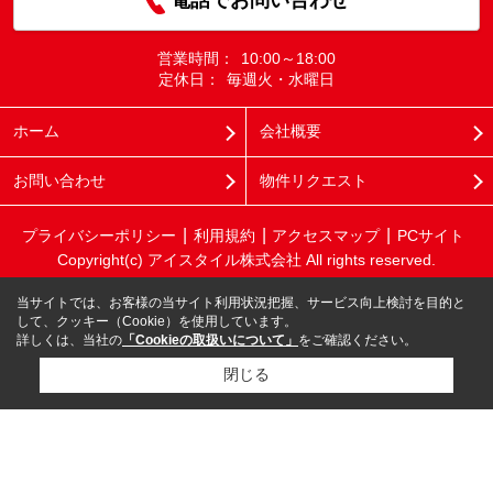
営業時間：
10:00～18:00
定休日：
毎週火・水曜日
ホーム
会社概要
お問い合わせ
物件リクエスト
プライバシーポリシー
利用規約
アクセスマップ
PCサイト
Copyright(c) アイスタイル株式会社 All rights reserved.
当サイトでは、お客様の当サイト利用状況把握、サービス向上検討を目的と
して、クッキー（Cookie）を使用しています。
詳しくは、当社の
「Cookieの取扱いについて」
をご確認ください。
閉じる