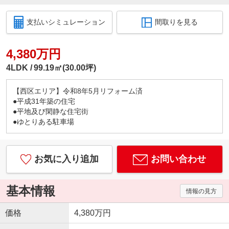
支払いシミュレーション
間取りを見る
4,380万円
4LDK
99.19㎡(30.00坪)
【西区エリア】令和8年5月リフォーム済
●平成31年築の住宅
●平地及び閑静な住宅街
●ゆとりある駐車場
お気に入り追加
お問い合わせ
基本情報
情報の見方
価格
4,380万円