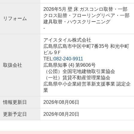
2026年5月 壁 床 ガスコンロ取替・一部
クロス貼替・フローリングリペア・一部
リフォーム
建具取替・ハウスクリーニング
-
アイスタイル株式会社
広島県広島市中区中町7番35号 和光中町
ビル 9Ｆ
TEL:
082-240-9911
取扱会社
広島県知事 (4) 第9606号
（公団）全国宅地建物取引業協会
（一社）賃貸不動産管理業協会
広島県中小企業経営革新支援事業 認定企
業
情報更新日
2026年08月06日
更新予定日
2026年08月20日