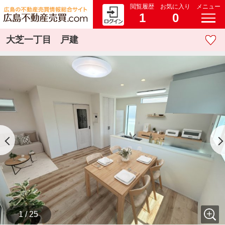
閲覧履歴
お気に入り
メニュー
1
0
大芝一丁目 戸建
1 / 25