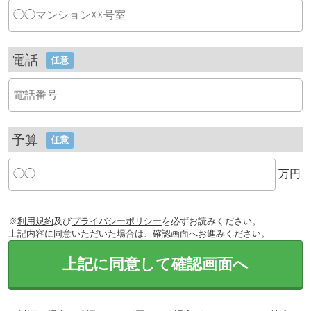
電話
任意
予算
任意
万円
※
利用規約
及び
プライバシーポリシー
を必ずお読みください。
上記内容に同意いただいた場合は、確認画面へお進みください。
上記に同意して確認画面へ