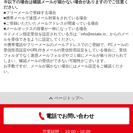
※以下の場合は確認メールが届かない場合がありますのでご注意く
ださい。
■フリーメールで登録する場合
■携帯メールで迷惑メール対策をされている場合
■ご登録いただいたメールアドレスが間違っている場合
■メールボックスの容量が一杯になっている場合
※ドメイン指定受信を設定されている方は「info@estate.io」からのメー
ルを受信できるように設定してください。
※携帯電話やフリーメールのメールアドレスでのご登録で、PCメールの
受信拒否設定やURL付きメールの受信拒否設定をしている場合に、受信
フォルダでなく迷惑メールフォルダやゴミ箱にメールが振り分けられて
しまい、確認メールの受信ができない可能性がございます。
お手数ですが、メールが届かない場合にはメール設定をご確認くださ
い。
ページトップへ
電話でお問い合わせ
営業時間：
10:00～18:00