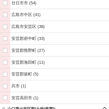
廿日市市
(54)
広島市中区
(41)
広島市安芸区
(38)
安芸郡府中町
(33)
安芸郡熊野町
(27)
安芸郡海田町
(11)
安芸郡坂町
(5)
呉市
(1)
安芸高田市
(1)
山口県の市区郡(土地(売買))