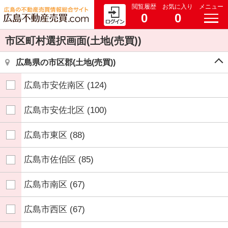
閲覧履歴
お気に入り
メニュー
0
0
市区町村選択画面(土地(売買))
広島県の市区郡(土地(売買))
広島市安佐南区
(124)
広島市安佐北区
(100)
広島市東区
(88)
広島市佐伯区
(85)
広島市南区
(67)
広島市西区
(67)