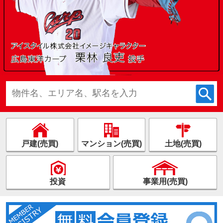
戸建(売買)
マンション(売買)
土地(売買)
投資
事業用(売買)