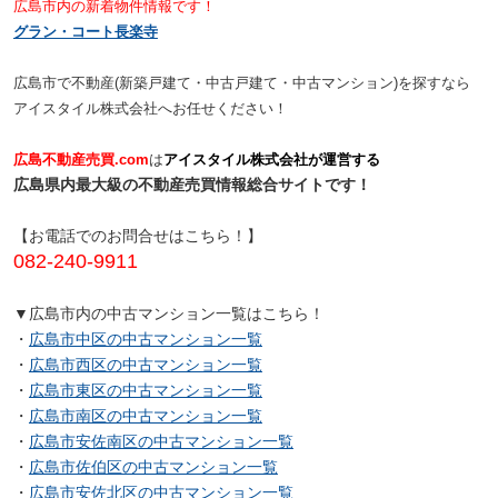
広島市内の新着物件情報です！
ました。
グラン・コート長楽寺
広島市で不動産(新築戸建て・中古戸建て・中古マンション)を探すなら
アイスタイル株式会社へお任せください！
広島不動産売買.com
は
アイスタイル株式会社が運営する
広島県内最大級の不動産売買情報総合サイトです！
【お電話でのお問合せはこちら！】
082-240-9911
▼広島市内の中古マンション一覧はこちら！
・
広島市中区の中古マンション一覧
・
広島市西区の中古マンション一覧
・
広島市東区の中古マンション一覧
・
広島市南区の中古マンション一覧
・
広島市安佐南区の中古マンション一覧
・
広島市佐伯区の中古マンション一覧
・
広島市安佐北区の中古マンション一覧