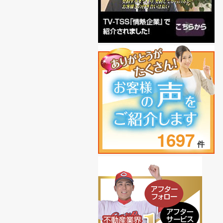
1697
件