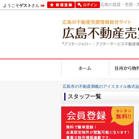
広島の賃貸・売買・売
ようこそ
ゲスト
さん
広島市の不動産満載のアイスタイル株式会
スタッフ一覧