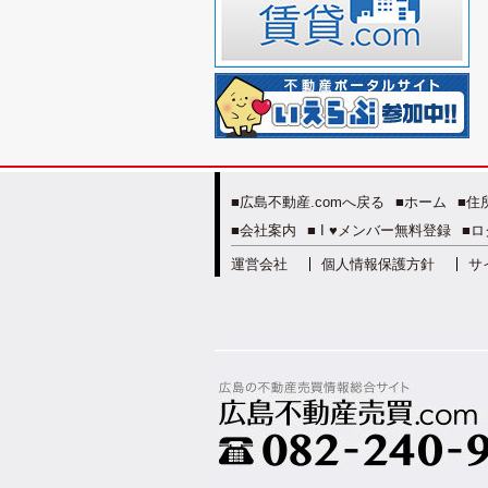
■広島不動産.comへ戻る
■ホーム
■住
■会社案内
■ I ♥メンバー無料登録
■ロ
運営会社
個人情報保護方針
サ