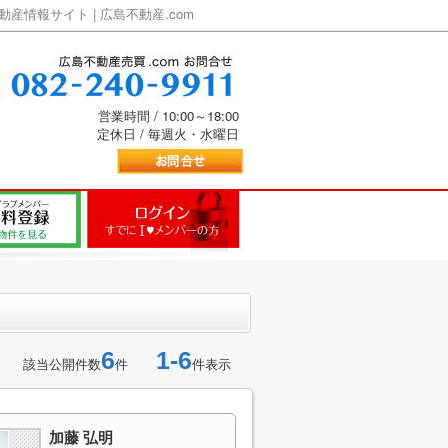
情報サイト | 広島不動産.com
営業時間 / 10:00～18:00
定休日 / 毎週火・水曜日
6
1-6
該当公開件数
件
件表示
加藤 弘明