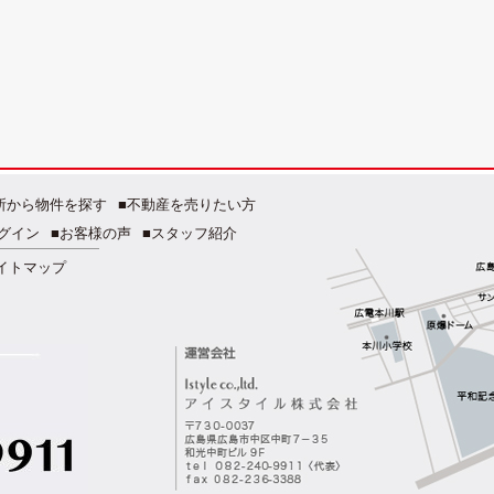
所から物件を探す
■不動産を売りたい方
グイン
■お客様の声
■スタッフ紹介
イトマップ