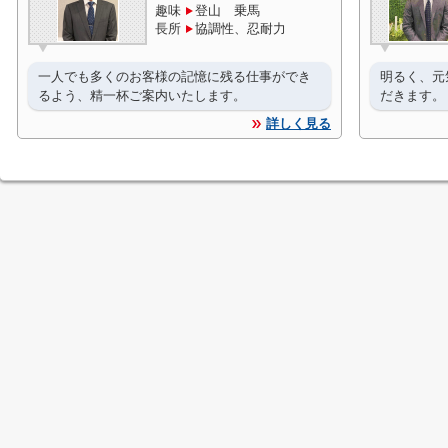
趣味
登山 乗馬
長所
協調性、忍耐力
一人でも多くのお客様の記憶に残る仕事ができ
明るく、元
るよう、精一杯ご案内いたします。
だきます。
詳しく見る