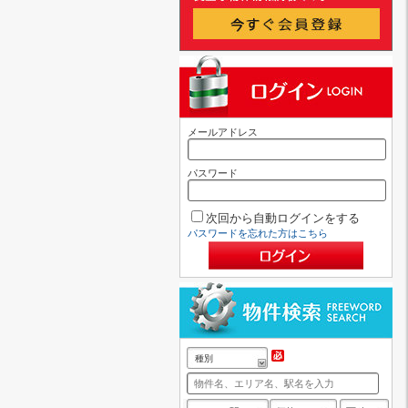
メールアドレス
パスワード
次回から自動ログインをする
パスワードを忘れた方はこちら
種別