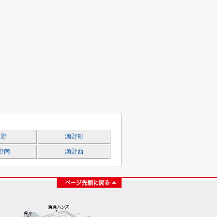
瀬野
瀬野町
野南
瀬野西