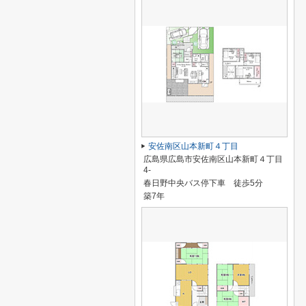
安佐南区山本新町４丁目
広島県広島市安佐南区山本新町４丁目
4-
春日野中央バス停下車 徒歩5分
築7年