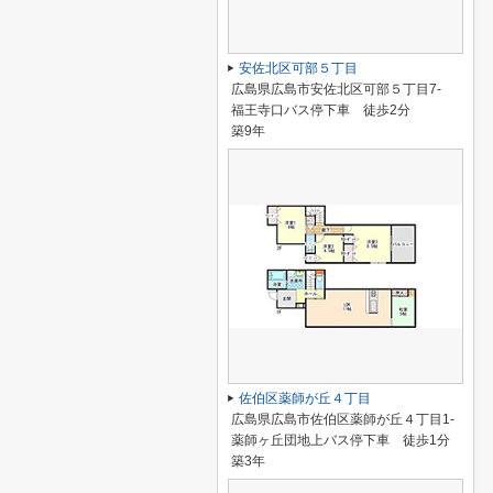
安佐北区可部５丁目
広島県広島市安佐北区可部５丁目7-
福王寺口バス停下車 徒歩2分
築9年
佐伯区薬師が丘４丁目
広島県広島市佐伯区薬師が丘４丁目1-
薬師ヶ丘団地上バス停下車 徒歩1分
築3年