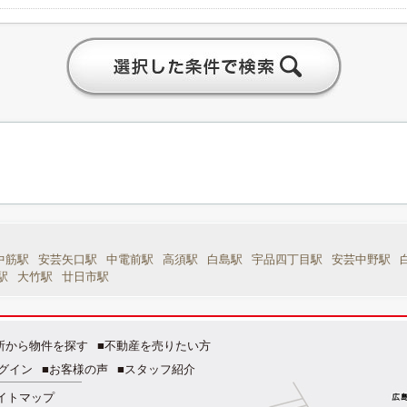
中筋駅
安芸矢口駅
中電前駅
高須駅
白島駅
宇品四丁目駅
安芸中野駅
駅
大竹駅
廿日市駅
所から物件を探す
■不動産を売りたい方
グイン
■お客様の声
■スタッフ紹介
イトマップ