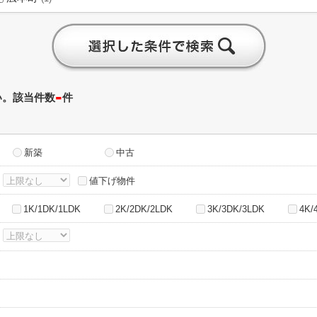
-
い。該当件数
件
新築
中古
～
値下げ物件
1K/1DK/1LDK
2K/2DK/2LDK
3K/3DK/3LDK
4K/
～