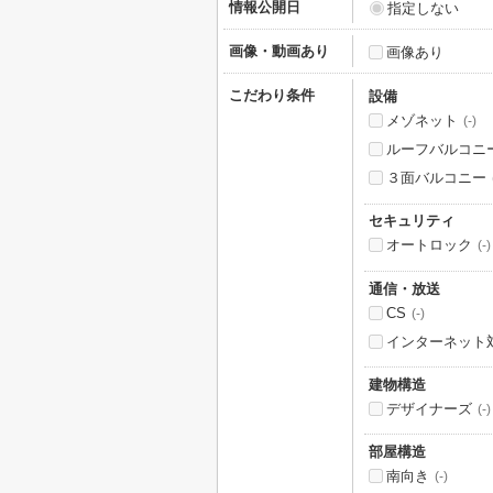
情報公開日
指定しない
画像・動画あり
画像あり
こだわり条件
設備
メゾネット
(-)
ルーフバルコニ
３面バルコニー
セキュリティ
オートロック
(-)
通信・放送
CS
(-)
インターネット
建物構造
デザイナーズ
(-)
部屋構造
南向き
(-)