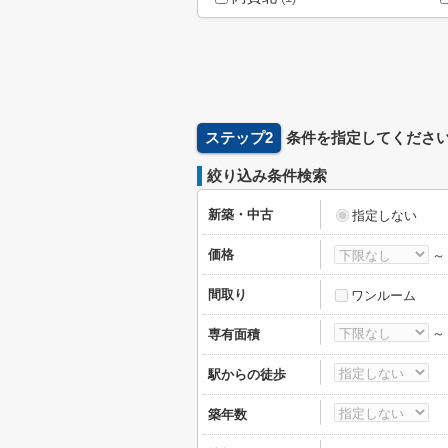
ステップ2
条件を指定してくださ
絞り込み条件検索
新築・中古
指定しない
価格
間取り
ワンルーム
専有面積
駅からの徒歩
築年数