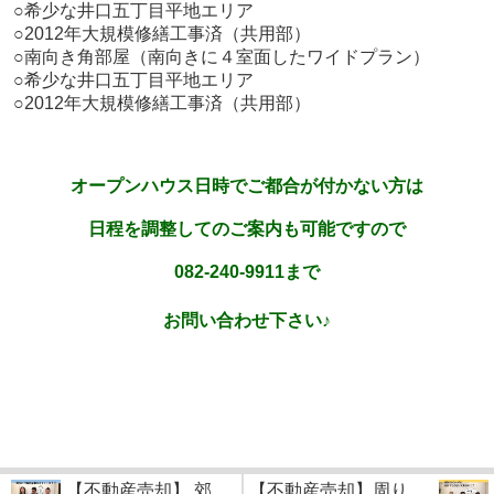
○希少な井口五丁目平地エリア
○2012年大規模修繕工事済（共用部）
○南向き角部屋（南向きに４室面したワイドプラン）
○希少な井口五丁目平地エリア
○2012年大規模修繕工事済（共用部）
オープンハウス日時でご都合が付かない方は
日程を調整してのご案内も可能ですので
082-240-9911まで
お問い合わせ下さい♪
【不動産売却】 郊...
【不動産売却】周り...