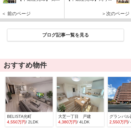
＜ 前のページ
＞次のページ
ブログ記事一覧を見る
おすすめ物件
BELISTA光町
大芝一丁目 戸建
グランパル
4,550万円
/ 2LDK
4,380万円
/ 4LDK
2,550万円
/