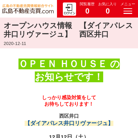
閲覧履歴
お気に入り
メニュー
0
0
オープンハウス情報 【ダイアパレス
井口リヴァージュ】 西区井口
2020-12-11
ＯＰＥＮ ＨＯＵＳＥ の
お知らせです！
しっかり感染対策をして
お待ちしております！
西区井口
【ダイアパレス井口リヴァージュ】
12月12日（土）