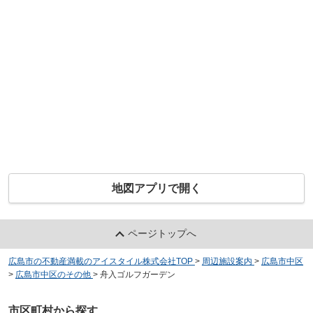
地図アプリで開く
ページトップへ
広島市の不動産満載のアイスタイル株式会社TOP
>
周辺施設案内
>
広島市中区
>
広島市中区のその他
>
舟入ゴルフガーデン
市区町村から探す