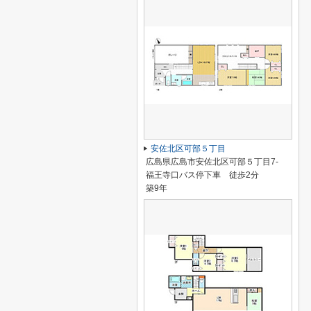
安佐北区可部５丁目
広島県広島市安佐北区可部５丁目7-
福王寺口バス停下車 徒歩2分
築9年