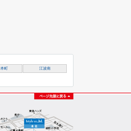
波本町
江波南