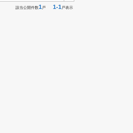
1
1-1
該当公開件数
戸
戸表示