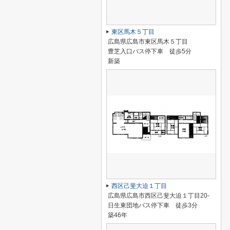
東区馬木５丁目
広島県広島市東区馬木５丁目
豊芝入口バス停下車 徒歩5分
新築
西区己斐大迫１丁目
広島県広島市西区己斐大迫１丁目20-
日生東団地バス停下車 徒歩3分
築46年