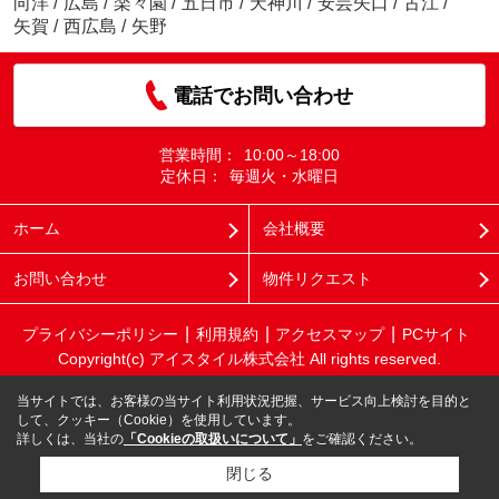
向洋
/
広島
/
楽々園
/
五日市
/
天神川
/
安芸矢口
/
古江
/
矢賀
/
西広島
/
矢野
電話でお問い合わせ
営業時間：
10:00～18:00
定休日：
毎週火・水曜日
ホーム
会社概要
お問い合わせ
物件リクエスト
プライバシーポリシー
利用規約
アクセスマップ
PCサイト
Copyright(c) アイスタイル株式会社 All rights reserved.
当サイトでは、お客様の当サイト利用状況把握、サービス向上検討を目的と
して、クッキー（Cookie）を使用しています。
詳しくは、当社の
「Cookieの取扱いについて」
をご確認ください。
閉じる