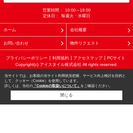
営業時間：
10:00～18:00
定休日：
毎週火・水曜日
ホーム
会社概要
お問い合わせ
物件リクエスト
プライバシーポリシー
利用規約
アクセスマップ
PCサイト
Copyright(c) アイスタイル株式会社 All rights reserved.
当サイトでは、お客様の当サイト利用状況把握、サービス向上検討を目的と
して、クッキー（Cookie）を使用しています。
詳しくは、当社の
「Cookieの取扱いについて」
をご確認ください。
閉じる