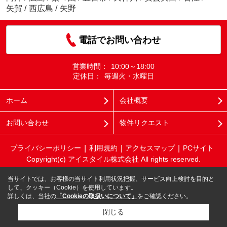
矢賀
/
西広島
/
矢野
電話でお問い合わせ
営業時間：
10:00～18:00
定休日：
毎週火・水曜日
ホーム
会社概要
お問い合わせ
物件リクエスト
プライバシーポリシー
利用規約
アクセスマップ
PCサイト
Copyright(c) アイスタイル株式会社 All rights reserved.
当サイトでは、お客様の当サイト利用状況把握、サービス向上検討を目的と
して、クッキー（Cookie）を使用しています。
詳しくは、当社の
「Cookieの取扱いについて」
をご確認ください。
閉じる