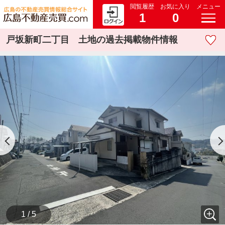
閲覧履歴
お気に入り
メニュー
1
0
戸坂新町二丁目 土地の過去掲載物件情報
1 / 5