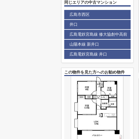
同じエリアの中古マンション
広島市西区
井口
広島電鉄宮島線 修大協創中高前
山陽本線 新井口
広島電鉄宮島線 井口
この物件を見た方へのお勧め物件