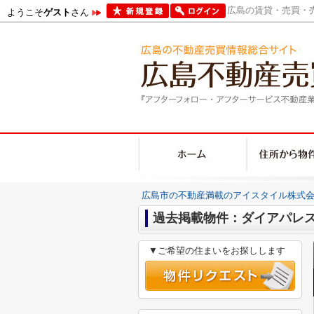
広島の賃貸・売買・売
ようこそ
ゲスト
さん
広島市の不動産満載のアイスタイル株式会
過去掲載物件：ダイアパレ
▼ご希望の住まいをお探しします