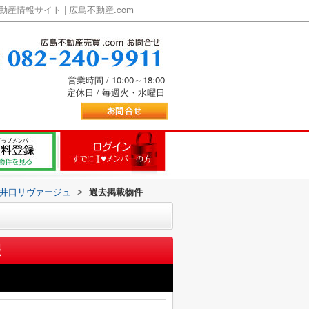
情報サイト | 広島不動産.com
営業時間 / 10:00～18:00
定休日 / 毎週火・水曜日
井口リヴァージュ
>
過去掲載物件
報