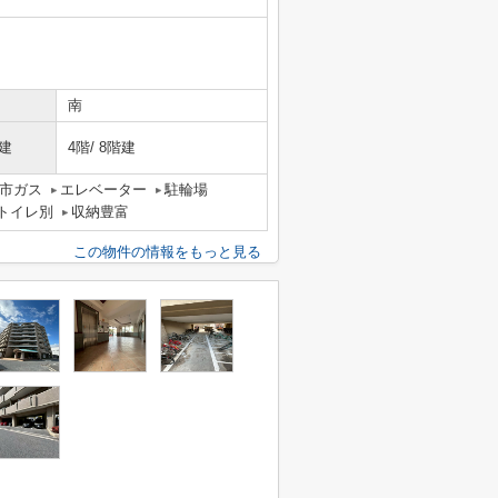
南
建
4階/ 8階建
市ガス
エレベーター
駐輪場
トイレ別
収納豊富
この物件の情報をもっと見る