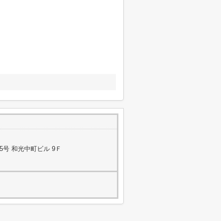
5号 和光中町ビル 9Ｆ