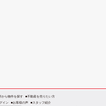
所から物件を探す
■不動産を売りたい方
グイン
■お客様の声
■スタッフ紹介