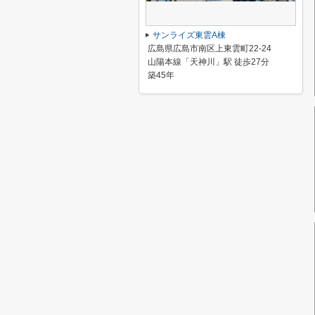
サンライズ東雲A棟
広島県広島市南区上東雲町22-24
山陽本線「天神川」駅 徒歩27分
築45年