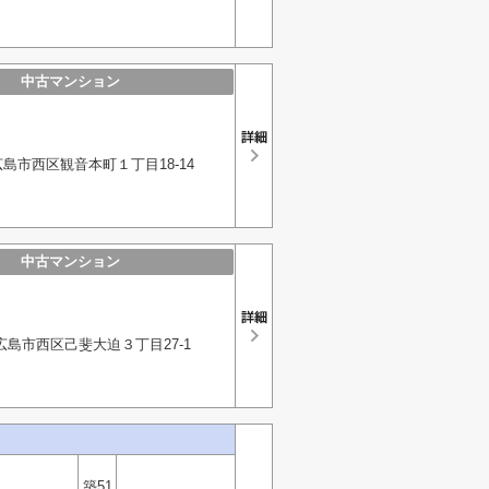
中古マンション
島市西区観音本町１丁目18-14
中古マンション
広島市西区己斐大迫３丁目27-1
築51