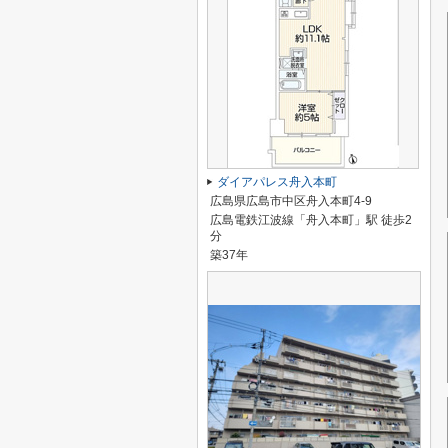
ダイアパレス舟入本町
広島県広島市中区舟入本町4-9
広島電鉄江波線「舟入本町」駅 徒歩2
分
築37年