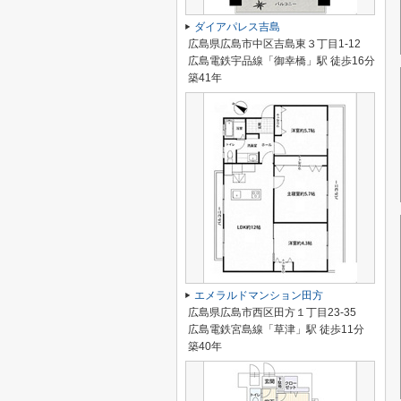
ダイアパレス吉島
広島県広島市中区吉島東３丁目1-12
広島電鉄宇品線「御幸橋」駅 徒歩16分
築41年
エメラルドマンション田方
広島県広島市西区田方１丁目23-35
広島電鉄宮島線「草津」駅 徒歩11分
築40年