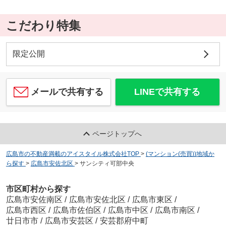
こだわり特集
限定公開
メールで共有する
LINEで共有する
ページトップへ
広島市の不動産満載のアイスタイル株式会社TOP
>
(マンション(売買))地域か
ら探す
>
広島市安佐北区
>
サンシティ可部中央
市区町村から探す
広島市安佐南区
/
広島市安佐北区
/
広島市東区
/
広島市西区
/
広島市佐伯区
/
広島市中区
/
広島市南区
/
廿日市市
/
広島市安芸区
/
安芸郡府中町