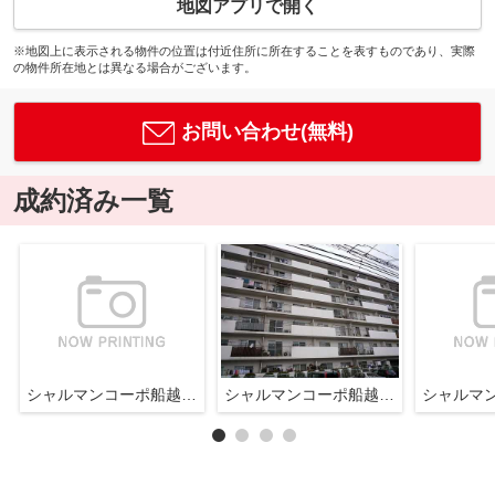
地図アプリで開く
※地図上に表示される物件の位置は付近住所に所在することを表すものであり、実際
の物件所在地とは異なる場合がございます。
お問い合わせ(無料)
成約済み一覧
シャルマンコーポ船越Ｅ棟
シャルマンコーポ船越Ｅ棟