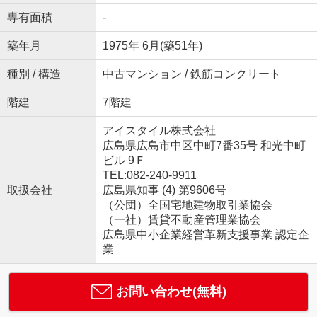
専有面積
-
築年月
1975年 6月(築51年)
種別 / 構造
中古マンション / 鉄筋コンクリート
階建
7階建
アイスタイル株式会社
広島県広島市中区中町7番35号 和光中町
ビル 9Ｆ
TEL:082-240-9911
取扱会社
広島県知事 (4) 第9606号
（公団）全国宅地建物取引業協会
（一社）賃貸不動産管理業協会
広島県中小企業経営革新支援事業 認定企
業
お問い合わせ(無料)