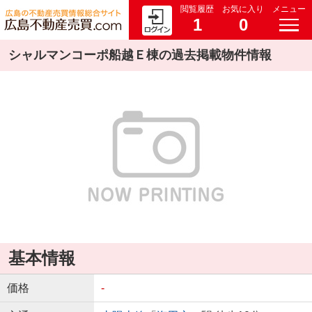
閲覧履歴
お気に入り
メニュー
1
0
シャルマンコーポ船越Ｅ棟の過去掲載物件情報
基本情報
価格
-