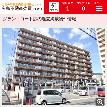
閲覧履歴
お気に入り
メニュー
1
0
グラン・コート広の過去掲載物件情報