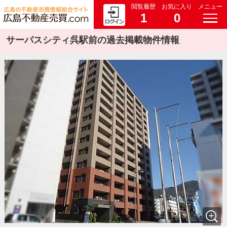
閲覧履歴
お気に入り
メニュー
1
0
サーパスシティ呉駅前の過去掲載物件情報