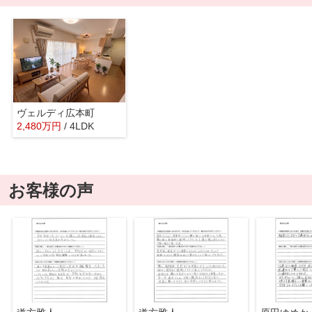
ヴェルディ広本町
2,480
万
円
/ 4LDK
お客様の声