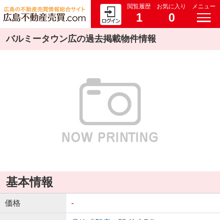
閲覧履歴
お気に入り
メニュー
1
0
バルミータウン広の過去掲載物件情報
基本情報
価格
-