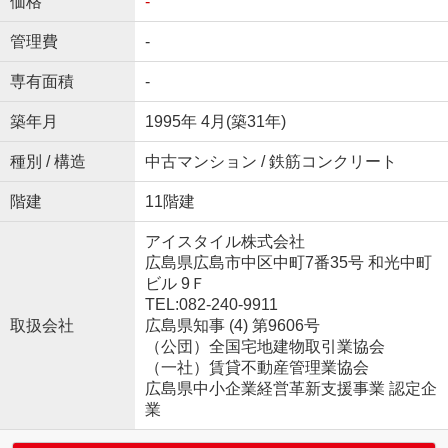
価格
-
管理費
-
専有面積
-
築年月
1995年 4月(築31年)
種別 / 構造
中古マンション / 鉄筋コンクリート
階建
11階建
アイスタイル株式会社
広島県広島市中区中町7番35号 和光中町
ビル 9Ｆ
TEL:082-240-9911
取扱会社
広島県知事 (4) 第9606号
（公団）全国宅地建物取引業協会
（一社）賃貸不動産管理業協会
広島県中小企業経営革新支援事業 認定企
業