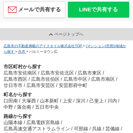
メールで共有する
LINEで共有する
ページトップへ
広島市の不動産満載のアイスタイル株式会社TOP
>
(マンション(売買))地域か
ら探す
>
呉市
>
バルミータウン広
市区町村から探す
広島市安佐南区
/
広島市安佐北区
/
広島市東区
/
広島市西区
/
広島市佐伯区
/
広島市中区
/
広島市南区
/
廿日市市
/
広島市安芸区
/
安芸郡府中町
町名から探す
口田南
/
大塚西
/
山本新町
/
上安
/
深川
/
己斐上
/
川内
/
中野
/
落合南
/
五日市中央
路線から探す
山陽本線
/
広島電鉄宮島線
/
広島高速交通アストラムライン
/
可部線
/
呉線
/
芸備線
/