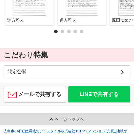
道方雅人
道方雅人
原田ゆめか
こだわり特集
限定公開
メールで共有する
LINEで共有する
ページトップへ
広島市の不動産満載のアイスタイル株式会社TOP
>
(マンション(売買))地域か