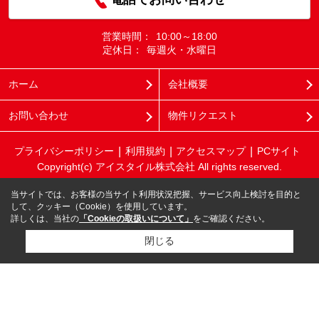
営業時間：
10:00～18:00
定休日：
毎週火・水曜日
ホーム
会社概要
お問い合わせ
物件リクエスト
プライバシーポリシー
利用規約
アクセスマップ
PCサイト
Copyright(c) アイスタイル株式会社 All rights reserved.
当サイトでは、お客様の当サイト利用状況把握、サービス向上検討を目的と
して、クッキー（Cookie）を使用しています。
詳しくは、当社の
「Cookieの取扱いについて」
をご確認ください。
閉じる