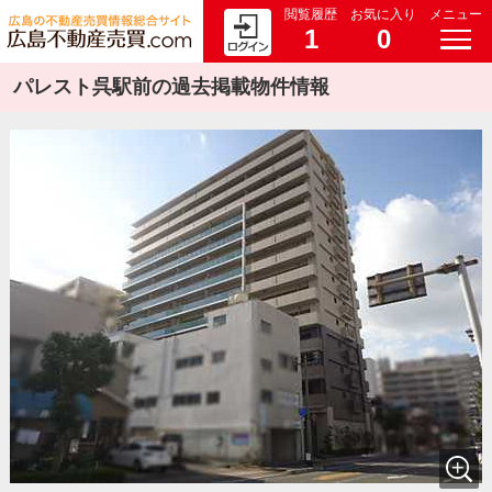
閲覧履歴
お気に入り
メニュー
1
0
パレスト呉駅前の過去掲載物件情報