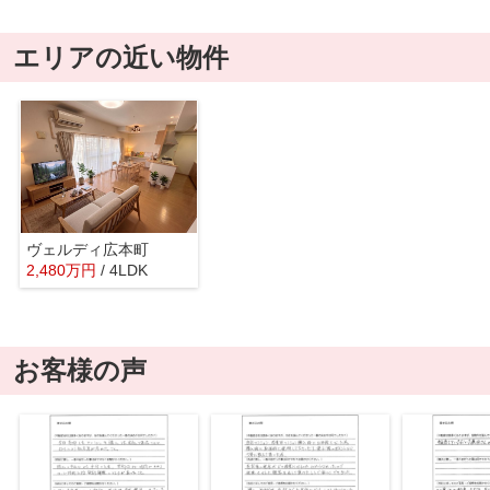
エリアの近い物件
ヴェルディ広本町
2,480
万
円
/ 4LDK
お客様の声