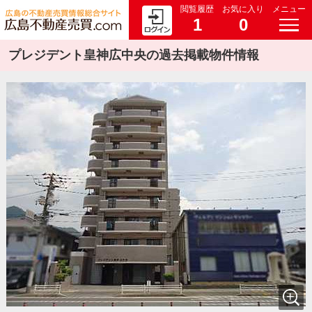
閲覧履歴
お気に入り
メニュー
1
0
プレジデント皇神広中央の過去掲載物件情報