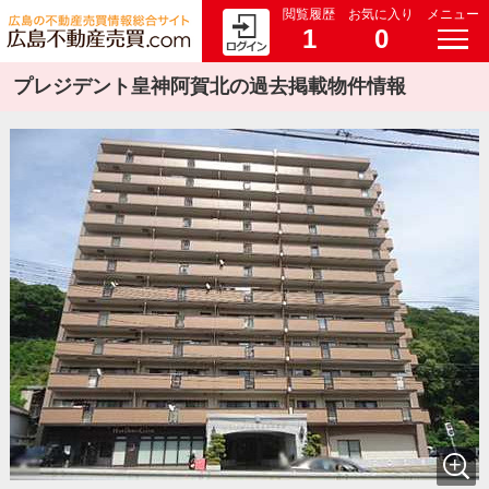
閲覧履歴
お気に入り
メニュー
1
0
プレジデント皇神阿賀北の過去掲載物件情報