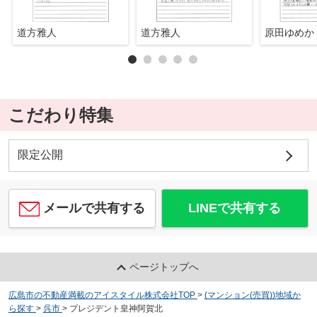
道方雅人
道方雅人
原田ゆめか
こだわり特集
限定公開
メールで共有する
LINEで共有する
ページトップへ
広島市の不動産満載のアイスタイル株式会社TOP
>
(マンション(売買))地域か
ら探す
>
呉市
>
プレジデント皇神阿賀北