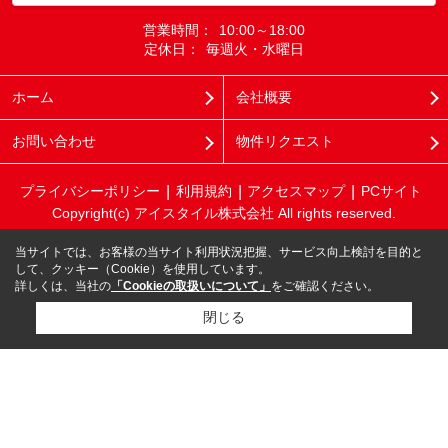
営業時間：
10:00～18:00
定休日：
毎週火・水曜日
ホーム
会社概要
お問い合わせ
物件リクエスト
プライバシーポリシー
利用規約
アクセスマップ
PCサイト
Copyright(c) アイスタイル株式会社 All rights reserved.
当サイトでは、お客様の当サイト利用状況把握、サービス向上検討を目的と
して、クッキー（Cookie）を使用しています。
詳しくは、当社の
「Cookieの取扱いについて」
をご確認ください。
閉じる