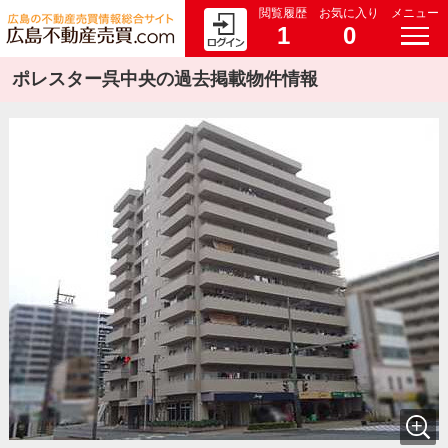
閲覧履歴
お気に入り
メニュー
1
0
ポレスター呉中央の過去掲載物件情報