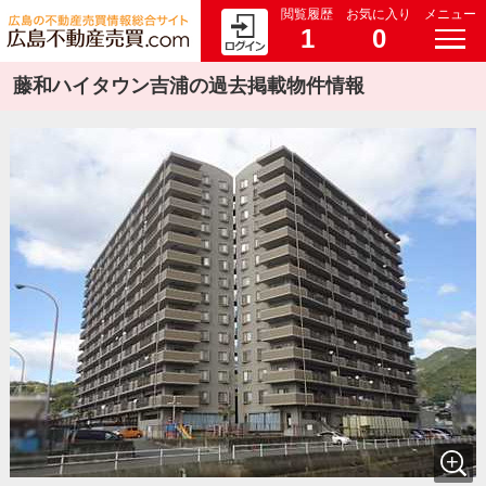
閲覧履歴
お気に入り
メニュー
1
0
藤和ハイタウン吉浦の過去掲載物件情報