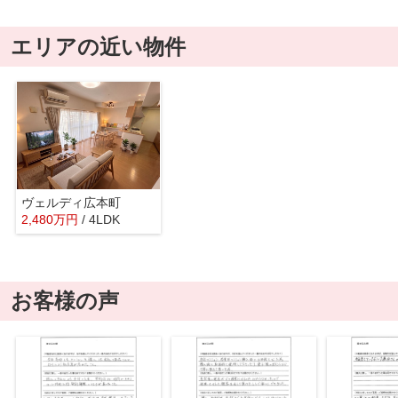
エリアの近い物件
ヴェルディ広本町
2,480
万
円
/ 4LDK
お客様の声