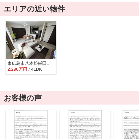
エリアの近い物件
東広島市八本松飯田八丁目 戸建
2,290
万
円
/ 4LDK
お客様の声