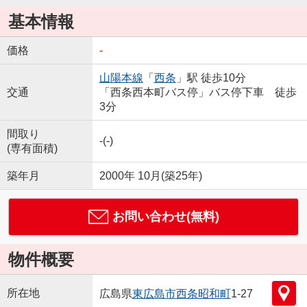
基本情報
価格
-
山陽本線
「
西条
」駅 徒歩10分
交通
「西条西本町バス停」バス停下車 徒歩
3分
間取り
-(-)
(専有面積)
築年月
2000年 10月(築25年)
お問い合わせ(無料)
物件概要
所在地
広島県
東広島市
西条昭和町
1-27