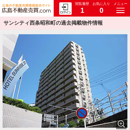
閲覧履歴
お気に入り
メニュー
1
0
サンシティ西条昭和町の過去掲載物件情報