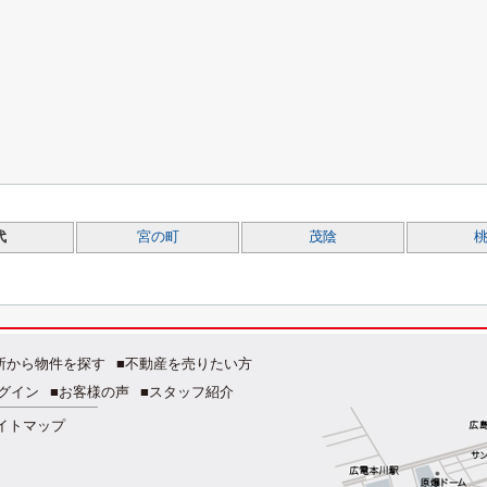
代
宮の町
茂陰
所から物件を探す
■不動産を売りたい方
グイン
■お客様の声
■スタッフ紹介
イトマップ