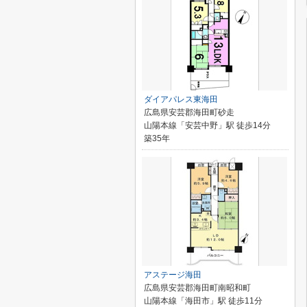
ダイアパレス東海田
広島県安芸郡海田町砂走
山陽本線「安芸中野」駅 徒歩14分
築35年
アステージ海田
広島県安芸郡海田町南昭和町
山陽本線「海田市」駅 徒歩11分