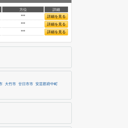
方位
詳細
***
詳細を見る
***
詳細を見る
***
詳細を見る
市
大竹市
廿日市市
安芸郡府中町