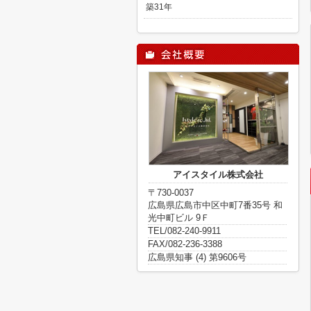
築31年
アイスタイル株式会社
〒730-0037
広島県広島市中区中町7番35号 和
光中町ビル 9Ｆ
TEL/082-240-9911
FAX/082-236-3388
広島県知事 (4) 第9606号