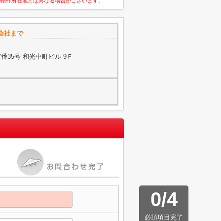
の物件所在地とは異なる場合がございます。
会社まで
番35号 和光中町ビル 9Ｆ
0
/
4
必須項目完了