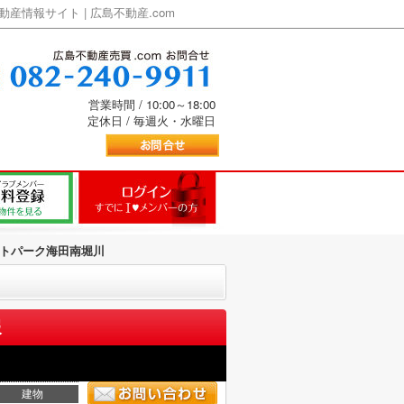
情報サイト | 広島不動産.com
営業時間 / 10:00～18:00
定休日 / 毎週火・水曜日
トパーク海田南堀川
報
建物