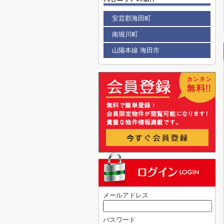
安芸郡海田町
南堀川町
山陽本線 海田市
メールアドレス
パスワード