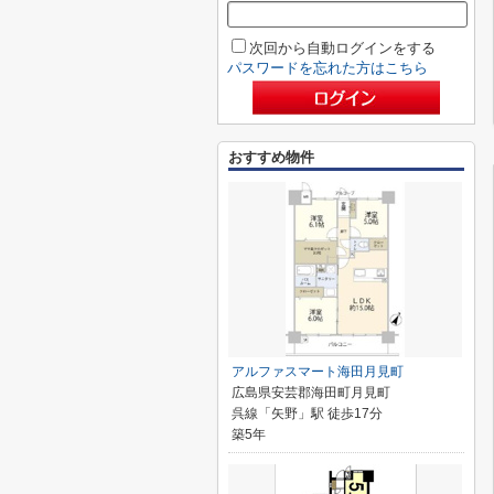
次回から自動ログインをする
パスワードを忘れた方はこちら
おすすめ物件
アルファスマート海田月見町
広島県安芸郡海田町月見町
呉線「矢野」駅 徒歩17分
築5年