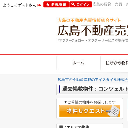
広島の賃貸・売買・売
ようこそ
ゲスト
さん
広島市の不動産満載のアイスタイル株式会
過去掲載物件：コンツェル
▼ご希望の物件をお探しします
同じエリアの物件