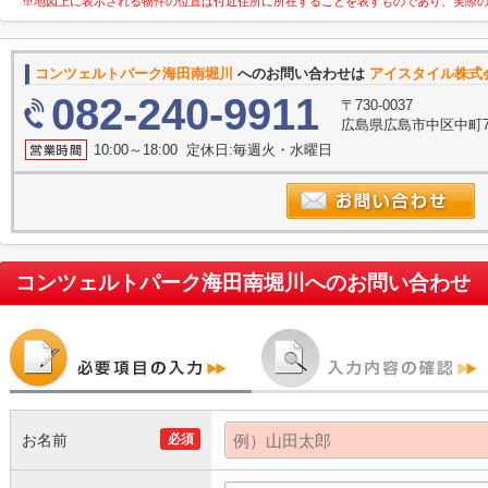
※地図上に表示される物件の位置は付近住所に所在することを表すものであり、実際
コンツェルトパーク海田南堀川
へのお問い合わせは
アイスタイル株式
082-240-9911
〒730-0037
広島県広島市中区中町7
10:00～18:00 定休日:毎週火・水曜日
コンツェルトパーク海田南堀川
へのお問い合わせ
お名前
必須