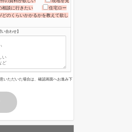
物件の資料が欲しい
現地を見
の相談に行きたい
住宅ロー
がどのくらいかかるかを教えて欲し
問い合わせ】
意いただいた場合は、確認画面へお進み下
す