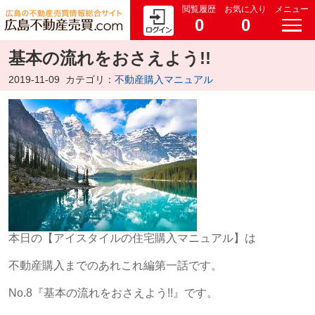
閲覧履歴
お気に入り
メニュー
0
0
基本の流れをおさえよう!!
2019-11-09
カテゴリ：
不動産購入マニュアル
本日の【アイスタイルの住宅購入マニュアル】は
不動産購入までのあれこれ編第一話です。
No.8『基本の流れをおさえよう!!』です。