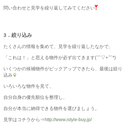
問い合わせと見学を繰り返してみてください
3．絞り込み
たくさんの情報を集めて、見学を繰り返したなかで、
「これは！」と思える物件が必ず出てきます(￣▽+￣*)
いくつかの候補物件がピックアップできたら、最後は絞り
込み
いろいろな物件を見て、
自分自身の優先順位を整理し、
自分が本当に納得できる物件を選びましょう。
見学はコチラから⇒
http://www.istyle-buy.jp/