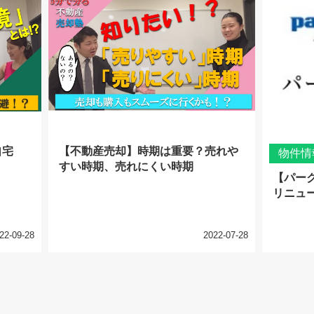
自宅
【不動産売却】時期は重要？売れや
物件情
すい時期、売れにくい時期
【パー
リニュ
22-09-28
2022-07-28