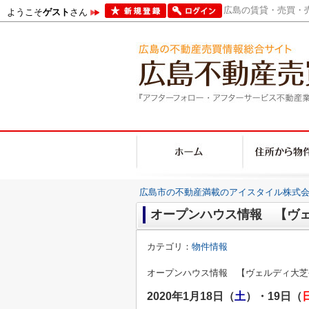
広島の賃貸・売買・売
ようこそ
ゲスト
さん
広島市の不動産満載のアイスタイル株式会
オープンハウス情報 【ヴェ
カテゴリ：
物件情報
オープンハウス情報 【ヴェルディ大芝
2020年1月18日（
土
）・19日（