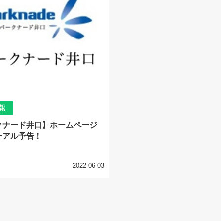
報
クナード井口】ホームページ
ーアル予告！
2022-06-03