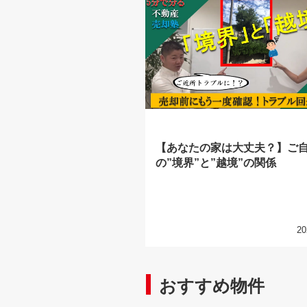
【あなたの家は大丈夫？】ご
の”境界”と”越境”の関係
20
おすすめ物件