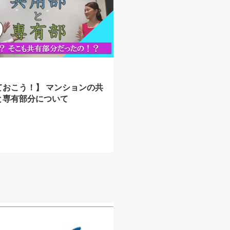
ておこう！】 マンションの共
と専有部分について