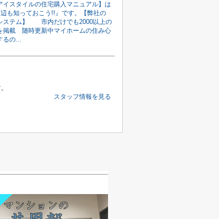
アイスタイルの住宅購入マニュアル】は
『周辺も知っておこう!!』です。【弊社の
システム】 市内だけでも2000以上の
を掲載 随時更新中マイホームの住み心
るの...
す。
スタッフ情報を見る