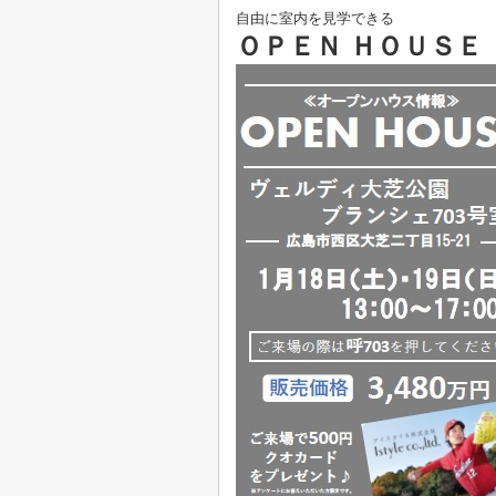
自由に室内を見学できる
ＯＰＥＮ ＨＯＵＳＥ