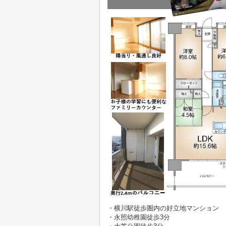
・横川駅徒歩圏内の好立地マンション
・永照幼稚園徒歩3分