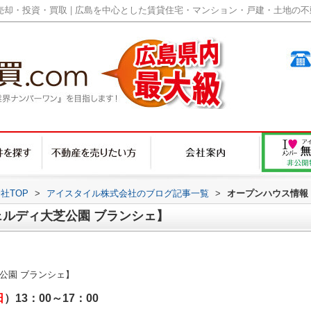
却・投資・買取 | 広島を中心とした賃貸住宅・マンション・戸建・土地の不動産
社TOP
>
アイスタイル株式会社のブログ記事一覧
>
オープンハウス情報
ルディ大芝公園 ブランシェ】
公園 ブランシェ】
日
）13：00～17：00