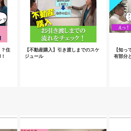
！？住
【不動産購入】引き渡しまでのスケ
【知っ
却！
ジュール
有部分