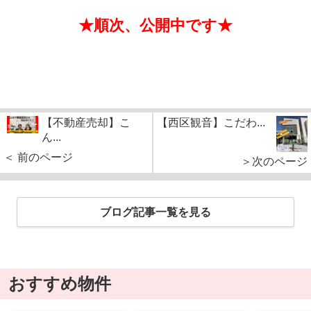
★順次、公開中です★
【不動産売却】こ
【西区観音】こだわ...
ん...
＜ 前のページ
＞次のページ
ブログ記事一覧を見る
おすすめ物件