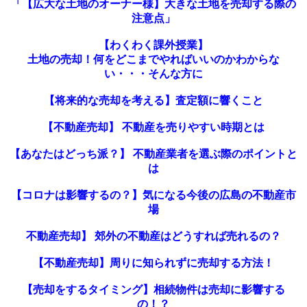
「【広大な土地のオーナー様】大きな土地を売却する際の
注意点」
【わくわく課外授業】
土地の売却！何をどこまでやればいいのかわからな
い・・・そんな方に
【将来的な売却を考える】査定額に響くこと
【不動産売却】 不動産を売りやすい時期とは
【あなたはどっち派？】 不動産業者を選ぶ際のポイントと
は
【コロナは影響するの？】気になる今後の広島の不動産市
場
不動産売却】 郊外の不動産はどうすれば売れるの？
【不動産売却】周りに知られずに売却する方法！
【売却をするタイミング】相続物件は売却に影響する
の！？