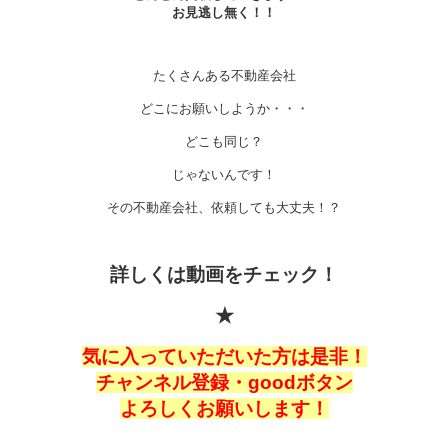
お見逃し無く！！
たくさんある不動産会社
どこにお願いしようか・・・
どこも同じ？
じゃないんです！
その不動産会社、依頼しても大丈夫！？
詳しくは動画をチェック！
★
気に入っていただいた方は是非！
チャンネル登録・goodボタン
よろしくお願いします！