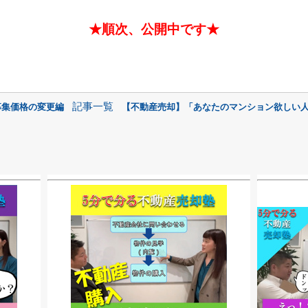
★順次、公開中です★
記事一覧
募集価格の変更編
【不動産売却】「あなたのマンション欲しい人