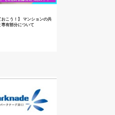
ておこう！】 マンションの共
と専有部分について