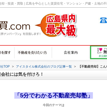
却・投資・買取 | 広島を中心とした賃貸住宅・マンション・戸建・土地の不動産
社TOP
>
アイスタイル株式会社のブログ記事一覧
>
【不動産売却】こん
産会社には気を付けろ！
「5分でわかる不動産売却塾」
今回のテーマは