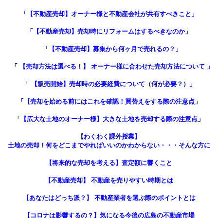
「【不動産売却】オーナー様と不動産会社が共有すべきこと」
「【不動産売却】売却時にリフォームはするべきなのか」
「【不動産売却】募集から何ヶ月で売れるの？」
「 【売却方法は選べる！】 オーナー様に合わせた売却方法について 」
「 【販売開始】売却時の必要経費について（何が必要？）」
「
【売却を始める前にはこれを確認！買替えをする際の注意点
」
「【広大な土地のオーナー様】大きな土地を売却する際の注意点」
【わくわく課外授業】
土地の売却！何をどこまでやればいいのかわからない・・・そんな方に
【将来的な売却を考える】査定額に響くこと
【不動産売却】 不動産を売りやすい時期とは
【あなたはどっち派？】 不動産業者を選ぶ際のポイントとは
【コロナは影響するの？】気になる今後の広島の不動産市場