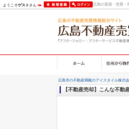
広島の賃貸・売買・売
ようこそ
ゲスト
さん
広島市の不動産満載のアイスタイル株式会
【不動産売却】こんな不動