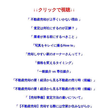
↓↓クリックで視聴↓↓
「 不動産売却が上手くいかない理由 」
「 査定は何社にするのが正解？ 」
「 業者が来る前にするべきこと 」
「写真をキレイに撮るHow to」
「売却しやすい家のオーナーさんって？」
「価格を変えるタイミング」
「一般媒介 vs 専任媒介」
「不動産売却の要！経済から見る不動産の売り時（前編）」
「不動産売却の要！経済から見る不動産の売り時（後編）」
「
【売却準備】査定方法の違いについて
」
「【不動産売却】売却する際には空家か住みながらか」