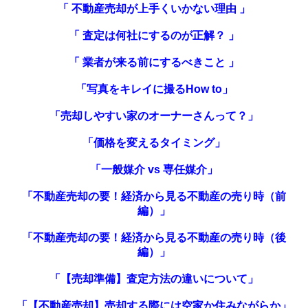
「 不動産売却が上手くいかない理由 」
「 査定は何社にするのが正解？ 」
「 業者が来る前にするべきこと 」
「写真をキレイに撮るHow to」
「売却しやすい家のオーナーさんって？」
「価格を変えるタイミング」
「一般媒介 vs 専任媒介」
「不動産売却の要！経済から見る不動産の売り時（前
編）」
「不動産売却の要！経済から見る不動産の売り時（後
編）」
「
【売却準備】査定方法の違いについて
」
「【不動産売却】売却する際には空家か住みながらか」