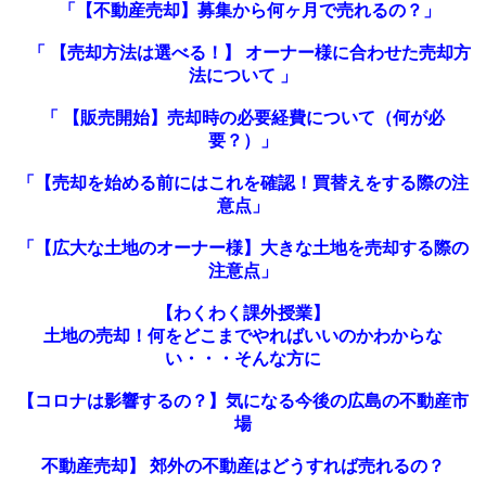
「【不動産売却】募集から何ヶ月で売れるの？」
「 【売却方法は選べる！】 オーナー様に合わせた売却方
法について 」
「 【販売開始】売却時の必要経費について（何が必
要？）」
「
【売却を始める前にはこれを確認！買替えをする際の注
意点
」
「【広大な土地のオーナー様】大きな土地を売却する際の
注意点」
【わくわく課外授業】
土地の売却！何をどこまでやればいいのかわからな
い・・・そんな方に
【コロナは影響するの？】気になる今後の広島の不動産市
場
不動産売却】 郊外の不動産はどうすれば売れるの？