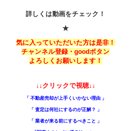
詳しくは動画をチェック！
★
気に入っていただいた方は是非！
チャンネル登録・goodボタン
よろしくお願いします！
↓↓クリックで視聴↓↓
「 不動産売却が上手くいかない理由 」
「 査定は何社にするのが正解？ 」
「 業者が来る前にするべきこと 」