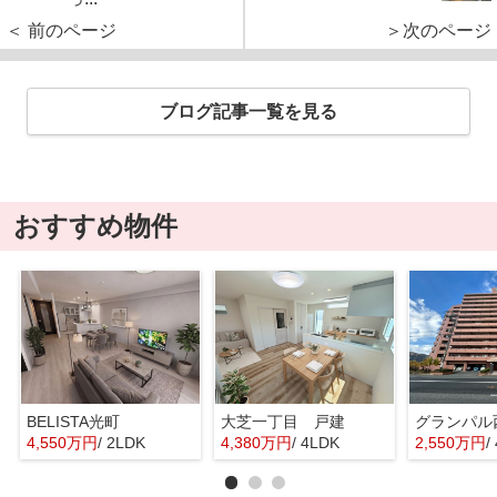
＜ 前のページ
＞次のページ
ブログ記事一覧を見る
おすすめ物件
BELISTA光町
大芝一丁目 戸建
グランパル
4,550万円
/ 2LDK
4,380万円
/ 4LDK
2,550万円
/