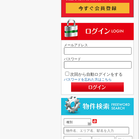
メールアドレス
パスワード
次回から自動ログインをする
パスワードを忘れた方はこちら
種別