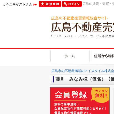
広島の賃貸・売買・売
ようこそ
ゲスト
さん
広島市の不動産満載のアイスタイル株式会
藤川 みなみ様（仮名）【