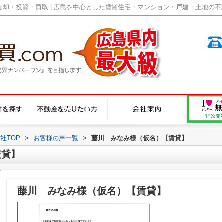
却・投資・買取 | 広島を中心とした賃貸住宅・マンション・戸建・土地の不動産
社TOP
>
お客様の声一覧
>
藤川 みなみ様（仮名）【賃貸】
賃貸】
藤川 みなみ様（仮名）【賃貸】