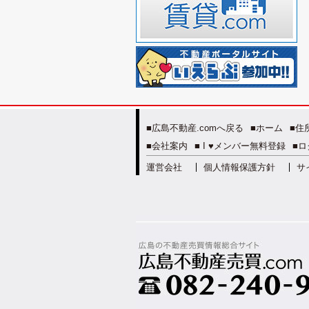
■広島不動産.comへ戻る
■ホーム
■住
■会社案内
■ I ♥メンバー無料登録
■ロ
運営会社
個人情報保護方針
サ