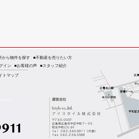
所から物件を探す
■不動産を売りたい方
グイン
■お客様の声
■スタッフ紹介
イトマップ