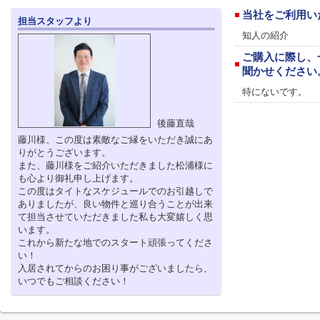
当社をご利用い
担当スタッフより
知人の紹介
ご購入に際し、
聞かせください
特にないです。
後藤直哉
藤川様、この度は素敵なご縁をいただき誠にあ
りがとうございます。
また、藤川様をご紹介いただきました松浦様に
も心より御礼申し上げます。
この度はタイトなスケジュールでのお引越しで
ありましたが、良い物件と巡り合うことが出来
て担当させていただきました私も大変嬉しく思
います。
これから新たな地でのスタート頑張ってくださ
い！
入居されてからのお困り事がございましたら、
いつでもご相談ください！