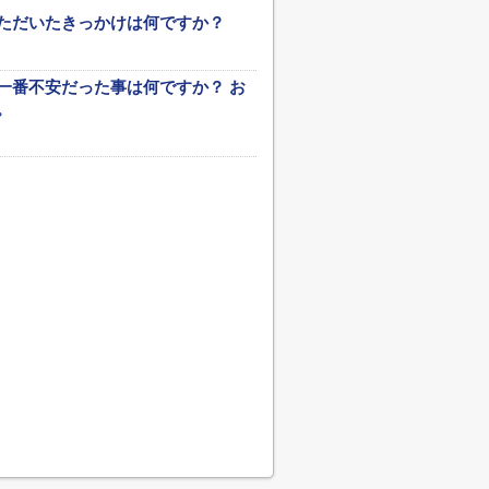
ただいたきっかけは何ですか？
一番不安だった事は何ですか？ お
。