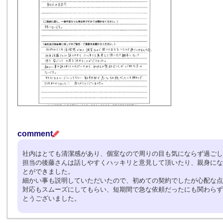
comment
社内はとても清潔感があり、個室なので周りの目も気にならず過ご
担当の後藤さんは話しやすくハッキリと意見して頂いたり、親身にな
とができました。
細かい事も説明していただいたので、初めての契約でしたが心配な点
対応もスムーズにしてもらい、短期間で急な依頼だったにも関わらず
とうございました。