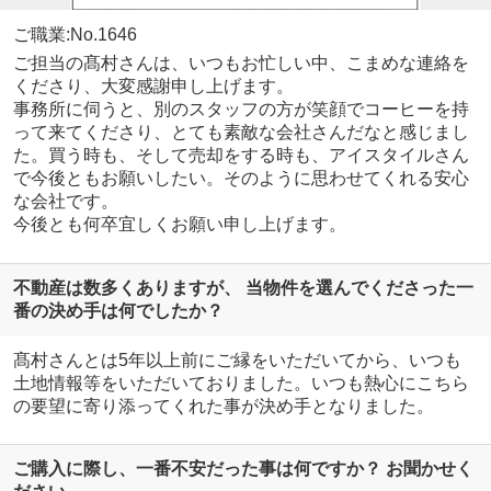
ご職業:No.1646
ご担当の髙村さんは、いつもお忙しい中、こまめな連絡を
くださり、大変感謝申し上げます。
事務所に伺うと、別のスタッフの方が笑顔でコーヒーを持
って来てくださり、とても素敵な会社さんだなと感じまし
た。買う時も、そして売却をする時も、アイスタイルさん
で今後ともお願いしたい。そのように思わせてくれる安心
な会社です。
今後とも何卒宜しくお願い申し上げます。
不動産は数多くありますが、 当物件を選んでくださった一
番の決め手は何でしたか？
髙村さんとは5年以上前にご縁をいただいてから、いつも
土地情報等をいただいておりました。いつも熱心にこちら
の要望に寄り添ってくれた事が決め手となりました。
ご購入に際し、一番不安だった事は何ですか？ お聞かせく