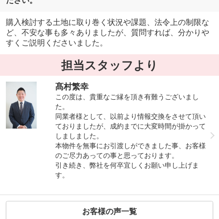
ださい。
購入検討する土地に取り巻く状況や課題、法令上の制限な
ど、不安な事も多々ありましたが、質問すれば、分かりや
すくご説明くださいました。
担当スタッフより
髙村繁幸
この度は、貴重なご縁を頂き有難うございまし
た。
同業者様として、以前より情報交換をさせて頂い
ておりましたが、成約までに大変時間が掛かって
しましました。
本物件を無事にお引渡しができました事、お客様
のご尽力あっての事と思っております。
引き続き、弊社を何卒宜しくお願い申し上げま
す。
お客様の声一覧