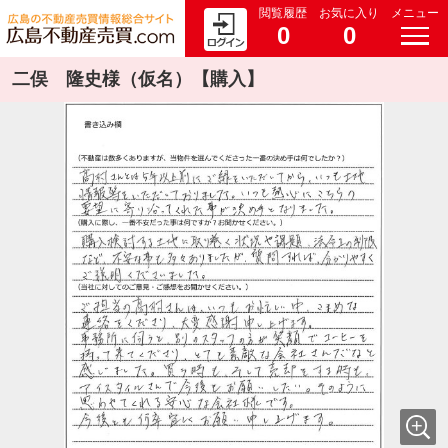
閲覧履歴
お気に入り
メニュー
0
0
二俣 隆史様（仮名）【購入】