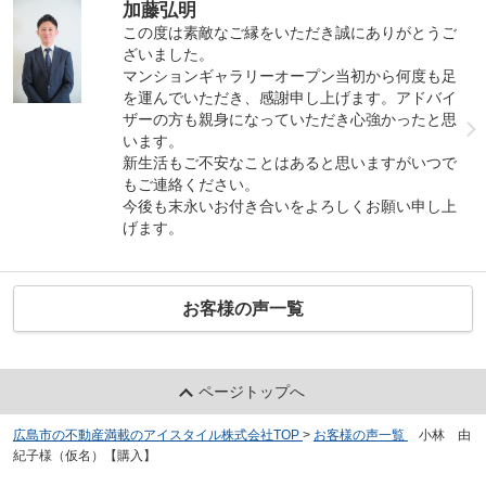
加藤弘明
この度は素敵なご縁をいただき誠にありがとうご
ざいました。
マンションギャラリーオープン当初から何度も足
を運んでいただき、感謝申し上げます。アドバイ
ザーの方も親身になっていただき心強かったと思
います。
新生活もご不安なことはあると思いますがいつで
もご連絡ください。
今後も末永いお付き合いをよろしくお願い申し上
げます。
お客様の声一覧
ページトップへ
広島市の不動産満載のアイスタイル株式会社TOP
>
お客様の声一覧
>
小林 由
紀子様（仮名）【購入】