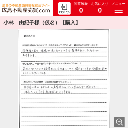
閲覧履歴
お気に入り
メニュー
0
0
小林 由紀子様（仮名）【購入】