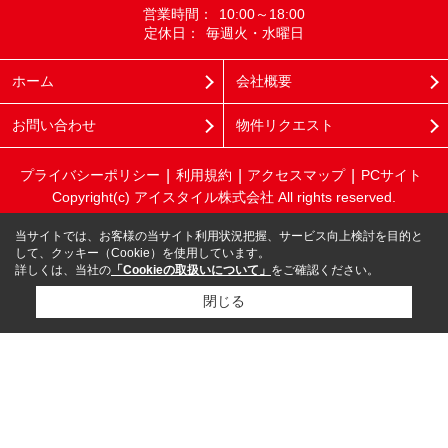
営業時間：
10:00～18:00
定休日：
毎週火・水曜日
ホーム
会社概要
お問い合わせ
物件リクエスト
プライバシーポリシー
利用規約
アクセスマップ
PCサイト
Copyright(c) アイスタイル株式会社 All rights reserved.
当サイトでは、お客様の当サイト利用状況把握、サービス向上検討を目的と
して、クッキー（Cookie）を使用しています。
詳しくは、当社の
「Cookieの取扱いについて」
をご確認ください。
閉じる