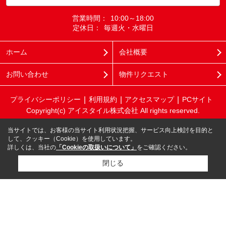
営業時間：
10:00～18:00
定休日：
毎週火・水曜日
ホーム
会社概要
お問い合わせ
物件リクエスト
プライバシーポリシー
利用規約
アクセスマップ
PCサイト
Copyright(c) アイスタイル株式会社 All rights reserved.
当サイトでは、お客様の当サイト利用状況把握、サービス向上検討を目的と
して、クッキー（Cookie）を使用しています。
詳しくは、当社の
「Cookieの取扱いについて」
をご確認ください。
閉じる