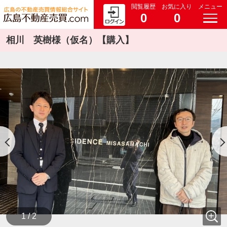
閲覧履歴
お気に入り
メニュー
0
0
相川 英樹様（仮名）【購入】
1 / 2