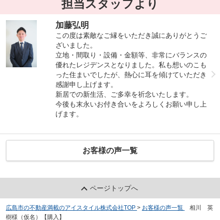
担当スタッフより
加藤弘明
この度は素敵なご縁をいただき誠にありがとうご
ざいました。
立地・間取り・設備・金額等、非常にバランスの
優れたレジデンスとなりました。私も想いのこも
った住まいでしたが、熱心に耳を傾けていただき
感謝申し上げます。
新居での新生活、ご多幸を祈念いたします。
今後も末永いお付き合いをよろしくお願い申し上
げます。
お客様の声一覧
ページトップへ
広島市の不動産満載のアイスタイル株式会社TOP
>
お客様の声一覧
>
相川 英
樹様（仮名）【購入】