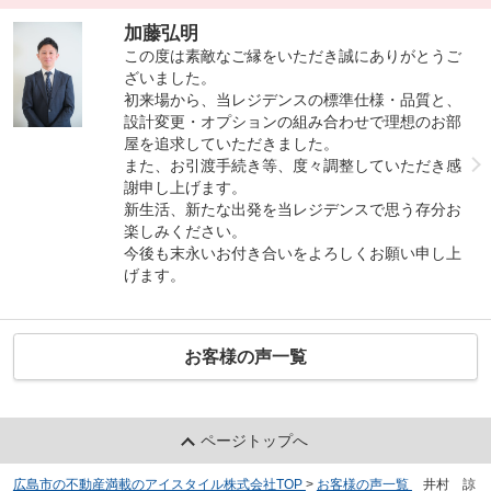
加藤弘明
この度は素敵なご縁をいただき誠にありがとうご
ざいました。
初来場から、当レジデンスの標準仕様・品質と、
設計変更・オプションの組み合わせで理想のお部
屋を追求していただきました。
また、お引渡手続き等、度々調整していただき感
謝申し上げます。
新生活、新たな出発を当レジデンスで思う存分お
楽しみください。
今後も末永いお付き合いをよろしくお願い申し上
げます。
お客様の声一覧
ページトップへ
広島市の不動産満載のアイスタイル株式会社TOP
>
お客様の声一覧
>
井村 諒