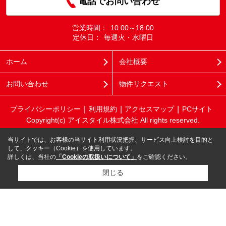
電話でお問い合わせ
営業時間：
10:00～18:00
定休日：
毎週火・水曜日
ホーム
会社概要
お問い合わせ
物件リクエスト
プライバシーポリシー
利用規約
アクセスマップ
PCサイト
Copyright(c) アイスタイル株式会社 All rights reserved.
当サイトでは、お客様の当サイト利用状況把握、サービス向上検討を目的と
して、クッキー（Cookie）を使用しています。
詳しくは、当社の
「Cookieの取扱いについて」
をご確認ください。
閉じる