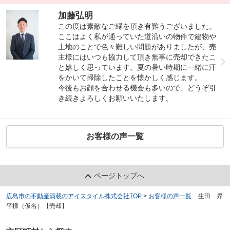
加藤弘明
この度は素敵なご縁を頂き有難うございました。
ここはよく私が通っていた道沿いの物件で建物や
土地のことで色々難しい問題がありましたが、売
主様にはいつも協力して頂き無事に売却できたこ
と嬉しく思っています。夏の暑い時期に一緒に汗
をかいて掃除したことを懐かしく感じます。
今後もお顔を合わせる機会も多いので、どうぞ引
き続きよろしくお願いいたします。
お客様の声一覧
ページトップへ
広島市の不動産満載のアイスタイル株式会社TOP
>
お客様の声一覧
>
生田 昇
平様（仮名）【売却】