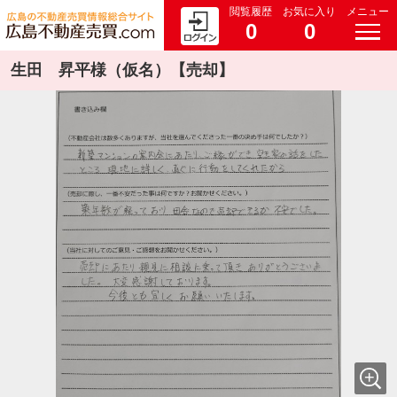
閲覧履歴
お気に入り
メニュー
0
0
生田 昇平様（仮名）【売却】